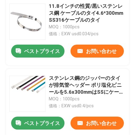
11.8インチの性質/黒いステンレ
ス鋼 ケーブルのタイ4.6*300mm
SS316ケーブルのタイ
MOQ：1000pcs
価格：EXW usd0.034/pcs
ベストプライス
お問い合わせ
ステンレス鋼のジッパーのタイ
が排気管ヘッダー ポリ塩化ビニ
ールを5.6x300mmはSSにケーブ
ルで通信するタイを塗った
MOQ：1000pcs
価格：EXW usd0.4/pcs
ベストプライス
お問い合わせ