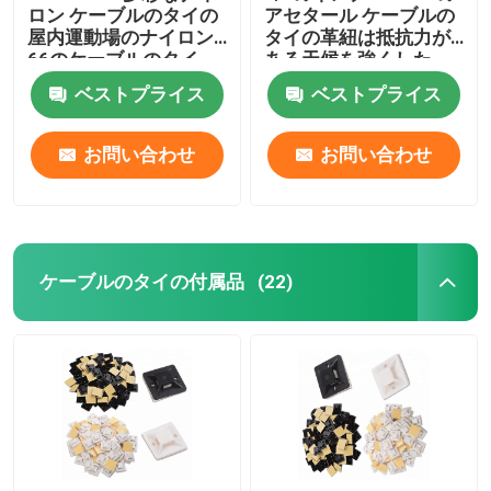
ロン ケーブルのタイの
アセタール ケーブルの
屋内運動場のナイロン
タイの革紐は抵抗力が
66のケーブルのタイ
ある天候を強くした
ベストプライス
ベストプライス
お問い合わせ
お問い合わせ
ケーブルのタイの付属品
(22)