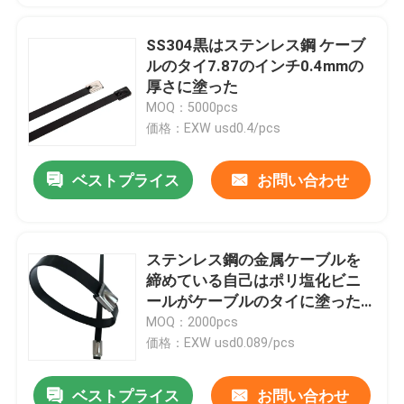
SS304黒はステンレス鋼 ケーブ
ルのタイ7.87のインチ0.4mmの
厚さに塗った
MOQ：5000pcs
価格：EXW usd0.4/pcs
ベストプライス
お問い合わせ
ステンレス鋼の金属ケーブルを
締めている自己はポリ塩化ビニ
ールがケーブルのタイに塗った
11.8インチSSを結ぶ
MOQ：2000pcs
価格：EXW usd0.089/pcs
ベストプライス
お問い合わせ