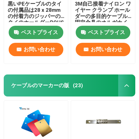
黒いPEケーブルのタイ
3M自己接着ナイロン ワ
の付属品は28 x 28mm
イヤー クランプ ホール
の付着力のジッパーの
ダーの多目的ケーブル
タイのホールダーROHS
固定金具のオルガナイ
承認した
ザー
ベストプライス
ベストプライス
お問い合わせ
お問い合わせ
ケーブルのマーカーの版
(23)