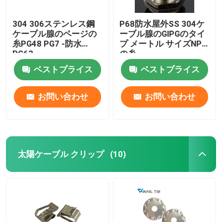
304 306ステンレス鋼
P68防水屋外SS 304ケ
ケーブル腺のページの
ーブル腺のGlPGのタイ
糸PG48 PG7 -防水
プ メートル サイズNPT
PG63
の糸
ベストプライス
ベストプライス
お問い合わせ
お問い合わせ
太陽ケーブル クリップ
(10)