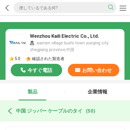
Wenzhou Kaili Electric Co., Ltd.
xiamen village liushi town yueqing city
zhegjiang province,中国
5.0
確認された製造者
今すぐ電話
お問い合わせ
製品
企業情報
中国 ジッパー ケーブルのタイ
(50)