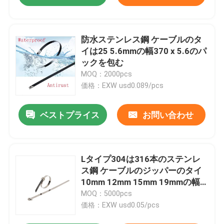
防水ステンレス鋼 ケーブルのタ
イは25 5.6mmの幅370 x 5.6のパ
ックを包む
MOQ：2000pcs
価格：EXW usd0.089/pcs
ベストプライス
お問い合わせ
Lタイプ304は316本のステンレ
ス鋼 ケーブルのジッパーのタイ
10mm 12mm 15mm 19mmの幅
を紐で縛る
MOQ：5000pcs
価格：EXW usd0.05/pcs