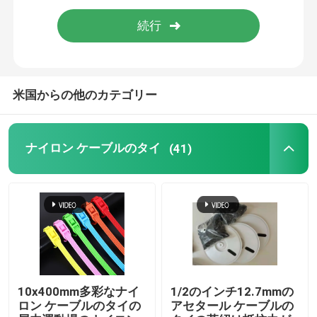
太陽ケーブル クリップ
太陽マイクロ インバーター
米国からの他のカテゴリー
太陽電池パネルのコネクター
ナイロン ケーブルのタイ
(41)
プラスチック保証シール
ケーブルのタイ用具
10x400mm多彩なナイ
1/2のインチ12.7mmの
ロン ケーブルのタイの
アセタール ケーブルの