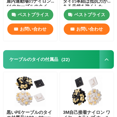
屋内運動場のナイロン
タイの革紐は抵抗力が
66のケーブルのタイ
ある天候を強くした
ベストプライス
ベストプライス
お問い合わせ
お問い合わせ
ケーブルのタイの付属品
(22)
黒いPEケーブルのタイ
3M自己接着ナイロン ワ