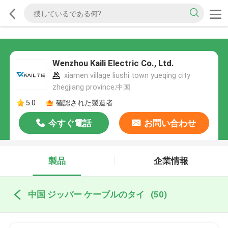
Wenzhou Kaili Electric Co., Ltd.
xiamen village liushi town yueqing city
zhegjiang province,中国
5.0
確認された製造者
今すぐ電話
お問い合わせ
製品
企業情報
中国 ジッパー ケーブルのタイ
(50)