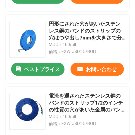
円形にされた穴があいたステン
レス鋼のバンドのストリップの
穴はつや出し7mmを大きさで分
類する
MOQ：100roll
価格：EXW USD1.5/ROLL
ベストプライス
お問い合わせ
電流を通されたステンレス鋼の
バンドのストリップ1/2のインチ
の性質の穴があいた金属のバン
ディング
MOQ：100roll
価格：EXW USD1.5/ROLL