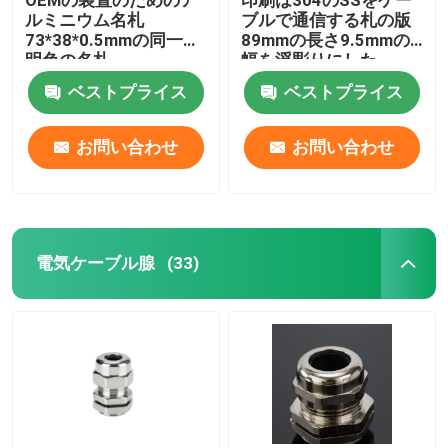
ルミニウム名札
ブルで通信する札の版
73*38*0.5mmの同一証
89mmの長さ9.5mmの
明色の名札
幅を浮彫りにした
ベストプライス
ベストプライス
お問い合わせ
お問い合わせ
電気ケーブル腺
(33)