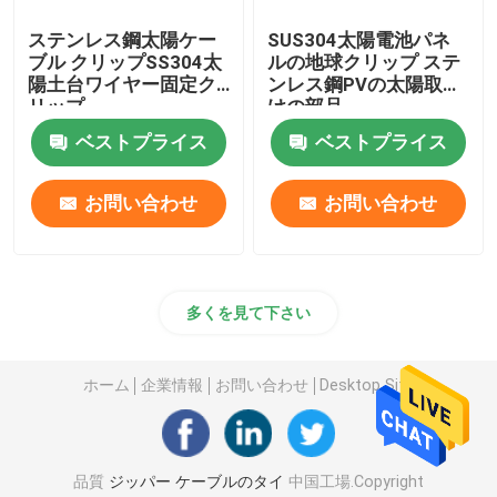
ステンレス鋼太陽ケー
SUS304太陽電池パネ
ブル クリップSS304太
ルの地球クリップ ステ
陽土台ワイヤー固定ク
ンレス鋼PVの太陽取付
リップ
けの部品
ベストプライス
ベストプライス
お問い合わせ
お問い合わせ
多くを見て下さい
ホーム
企業情報
お問い合わせ
Desktop Site
品質
ジッパー ケーブルのタイ
中国工場.Copyright