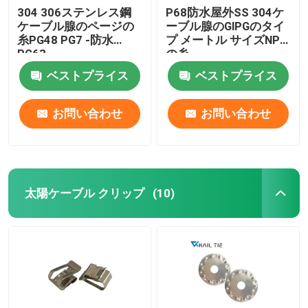
304 306ステンレス鋼
P68防水屋外SS 304ケ
ケーブル腺のページの
ーブル腺のGlPGのタイ
糸PG48 PG7 -防水
プ メートル サイズNPT
PG63
の糸
ベストプライス
ベストプライス
お問い合わせ
お問い合わせ
太陽ケーブル クリップ
(10)