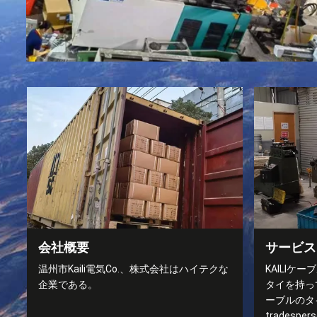
会社概要
サービス
温州市Kaili電気Co.、株式会社はハイテクな
KAILI
企業である。
タイを持っ
ーブルのタ
tradesp