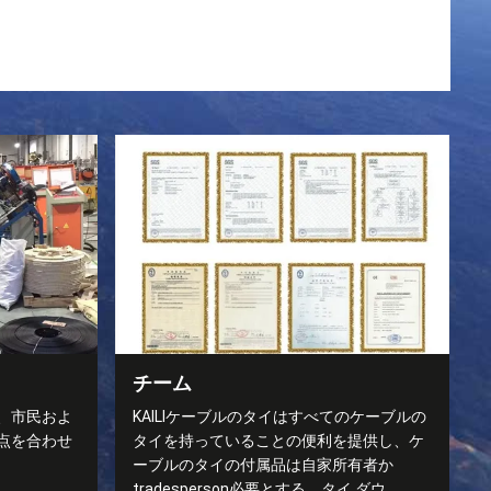
チーム
、市民およ
KAILIケーブルのタイはすべてのケーブルの
点を合わせ
タイを持っていることの便利を提供し、ケ
ーブルのタイの付属品は自家所有者か
tradesperson必要とする。タイ ダウ