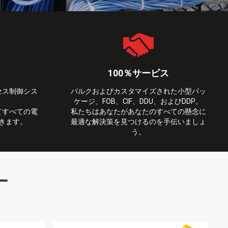
100％サービス
セス制御シス
バルクおよびカスタマイズされた小型パッ
ケージ、FOB、CIF、DDU、およびDDP。
てすべての電
私たちはあなたがあなたのすべての懸念に
きます。
最適な解決策を見つけるのを手伝いましょ
う。
ー