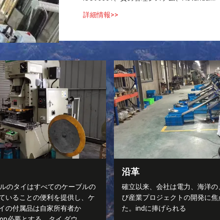
詳細情報>>
沿革
ケーブルのタイはすべてのケーブルの
確立以来、会社は電力、海洋の
ていることの便利を提供し、ケ
び産業プロジェクトの開発に焦
イの付属品は自家所有者か
た。indに捧げられる
erson必要とする。タイ ダウ