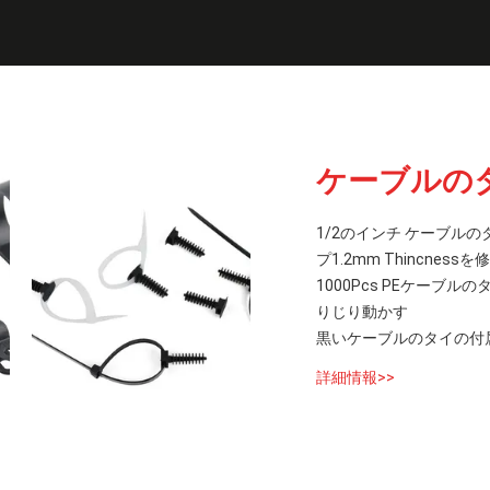
ケーブルの
1/2のインチ ケーブル
プ1.2mm Thincness
1000Pcs PEケーブ
りじり動かす
黒いケーブルのタイの付
詳細情報>>