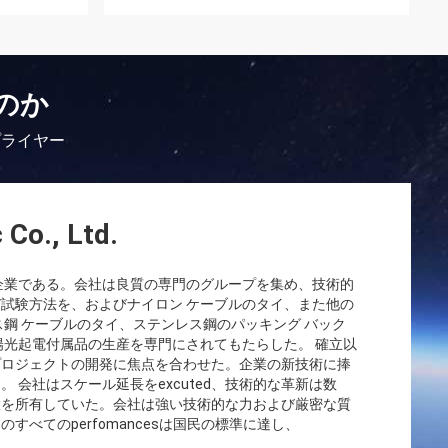
のか
プライヤー
 Co., Ltd.
クな企業である。会社は良質の専門のグループを集め、技術的
試験方法を、およびナイロン ケーブルのタイ、また他の
ス鋼 ケーブルのタイ、ステンレス鋼のパッキング バック
陽光起電付属品の生産を専門にされてもたらした。 確立以
プロジェクトの開発に焦点を合わせた。企業の新技術に捧
 会社はスケール延長をexcuted、技術的な革新は数
置を所有していた。会社は強い技術的な力および厳密な質
べてのperfomancesは国民の標準に達し、