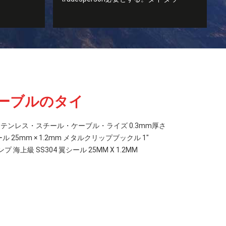
ケーブルのタイ
型ステンレス・スチール・ケーブル・ライズ 0.3mm厚さ
 25mm × 1.2mm メタルクリップブックル 1"
上級 SS304 翼シール 25MM X 1.2MM