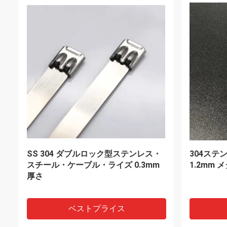
ステンレス鋼太陽ケーブル クリップ
ジッパー 
SS304太陽土台ワイヤー固定クリップ
レス鋼7.
めている
ベストプライス