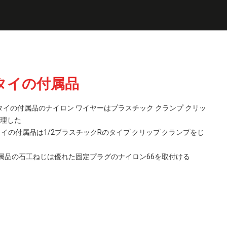
タイの付属品
のタイの付属品のナイロン ワイヤーはプラスチック クランプ クリッ
を修理した
ルのタイの付属品は1/2プラスチックRのタイプ クリップ クランプをじ
属品の石工ねじは優れた固定プラグのナイロン66を取付ける