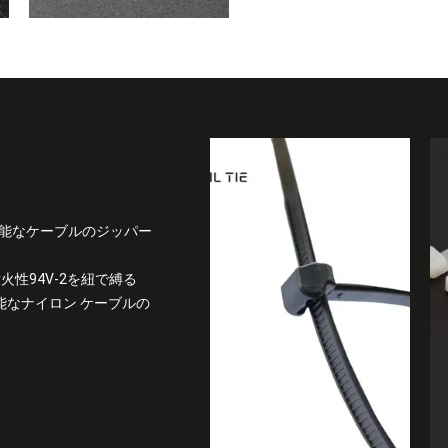
可能なケーブルのジッパー
性94V-2を紐で縛る
使用可能なナイロン ケーブルの