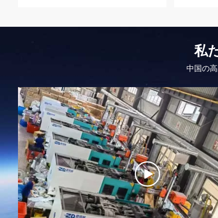
私
中国の高