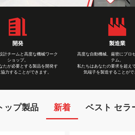
開発
製造業
設計チームと高度な機械ワーク
高度な自動機械、厳密にプロ
ショップ。
テム。
なたが必要とする製品を開発す
私たちはあなたの要求を超え
に協力することができます。
気端子を製造することがで
トップ製品
新着
ベスト セラ