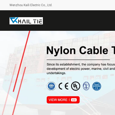
Wenzhou Kaili Electric Co., Ltd.