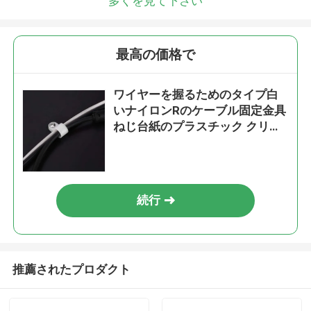
多くを見て下さい
最高の価格で
ワイヤーを握るためのタイプ白
いナイロンRのケーブル固定金具
ねじ台紙のプラスチック クリッ
プ
続行
推薦されたプロダクト