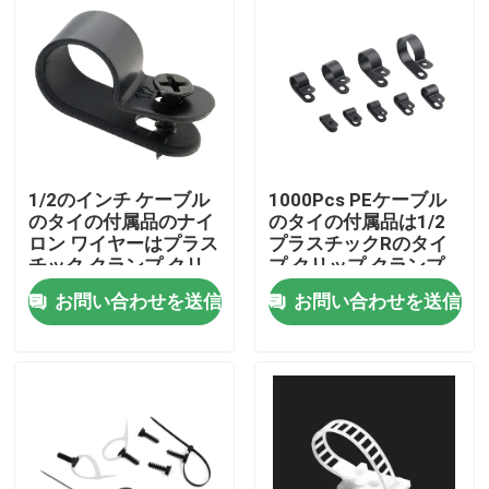
1/2のインチ ケーブル
1000Pcs PEケーブル
のタイの付属品のナイ
のタイの付属品は1/2
ロン ワイヤーはプラス
プラスチックRのタイ
チック クランプ クリ
プ クリップ クランプ
ップ1.2mm Thincness
をじりじり動かす
お問い合わせを送信
お問い合わせを送信
を修理した
ホーム
製品
ビデオ