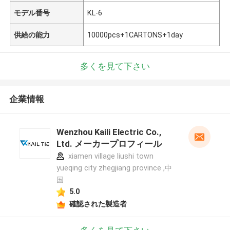
モデル番号
KL-6
供給の能力
10000pcs+1CARTONS+1day
多くを見て下さい
企業情報
Wenzhou Kaili Electric Co.,
Ltd. メーカープロフィール
xiamen village liushi town
yueqing city zhegjiang province ,中
国
5.0
確認された製造者