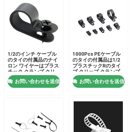
1/2のインチ ケーブル
1000Pcs PEケーブル
のタイの付属品のナイ
のタイの付属品は1/2
ロン ワイヤーはプラス
プラスチックRのタイ
チック クランプ クリ
プ クリップ クランプ
ップ1.2mm Thincness
をじりじり動かす
お問い合わせを送信
お問い合わせを送信
を修理した
ホーム
企業情報
接触