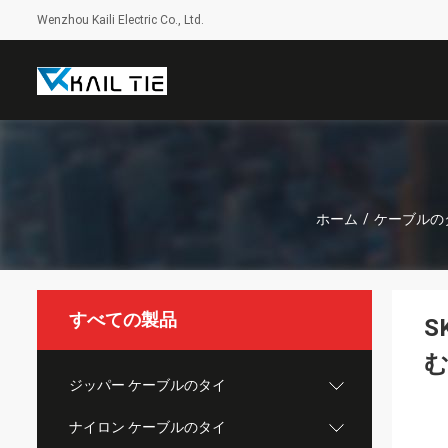
Wenzhou Kaili Electric Co., Ltd.
ホーム
/
ケーブルの
すべての製品
S
ジッパー ケーブルのタイ
ナイロン ケーブルのタイ