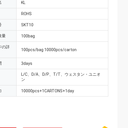
名
KL
ROHS
号
SKT10
数量
100bag
ジの詳
100pcs/bag 10000pcs/carton
間
3days
L/C、D/A、D/P、T/T、ウェスタン・ユニオ
ン
力
10000pcs+1CARTONS+1day