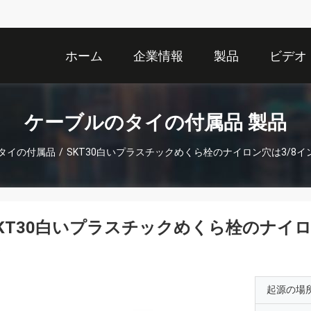
ホーム
企業情報
製品
ビデオ
ケーブルのタイの付属品 製品
タイの付属品
/
SKT30白いプラスチックめくら栓のナイロン穴は3/8イ
KT30白いプラスチックめくら栓のナイロ
む
起源の場