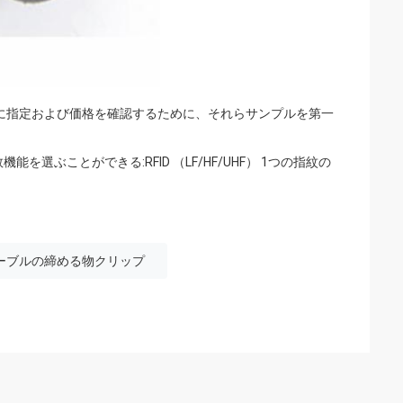
に指定および価格を確認するために、それらサンプルを第一
選ぶことができる:RFID （LF/HF/UHF） 1つの指紋の
ケーブルの締める物クリップ