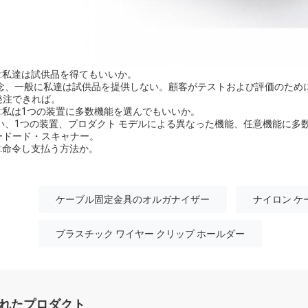
 Q:私達は試供品を得てもいいか。
残念、一般に私達は試供品を提供しない。顧客がテストおよび評価のため
発注できれば。
. Q:私は1つの装置に多数機能を選んでもいいか。
い、1つの装置、プロダクト モデルによる異なった機能、任意機能に多数機能を
ードード・スキャナー。
 Q:命令し支払う方法か。
ケーブル固定金具のオルガナイザー
ナイロン 
プラスチック ワイヤー クリップ ホールダー
れたプロダクト