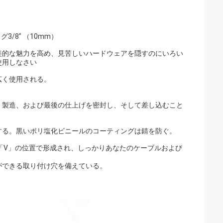
/8" （10mm）
美的な魅力を高め、見苦しいハードウェアを隠すのにいろい
使用しなさい
広く使用される。
、製造、および最後の仕上げを密封し、そして差し込むこと
する。黒いポリ塩化ビニールのコーティングは錆を防ぐ。
「V」の位置で形成され、しっかりあなたのケーブルおよび
ができる取り付け穴を備えている。