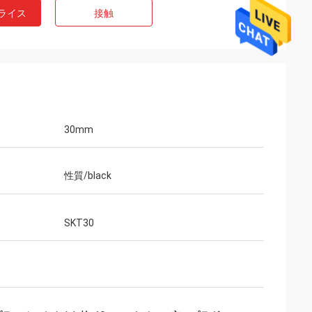
ライス
接触
30mm
性質/black
SKT30