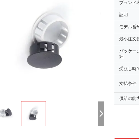
ブランド
証明
モデル番
最小注文
パッケー
細
受渡し時
支払条件
供給の能