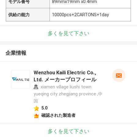
モデル番号
89mmx19mm x0.4mm
供給の能力
10000pcs+2CARTONS+1day
多くを見て下さい
企業情報
Wenzhou Kaili Electric Co.,
Ltd. メーカープロフィール
xiamen village liushi town
yueqing city zhegjiang province ,中
国
5.0
確認された製造者
多くを見て下さい