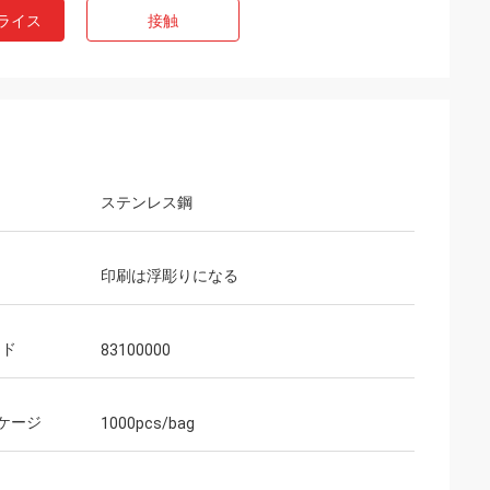
ライス
接触
ステンレス鋼
印刷は浮彫りになる
ード
83100000
ケージ
1000pcs/bag