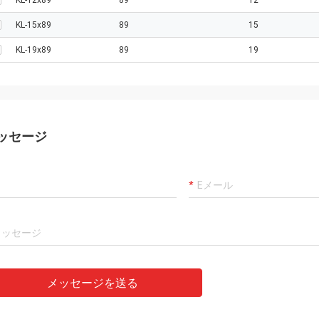
KL-12x89
89
12
KL-15x89
89
15
KL-19x89
89
19
ッセージ
メッセージを送る