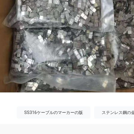
SS316ケーブルのマーカーの版
ステンレス鋼の