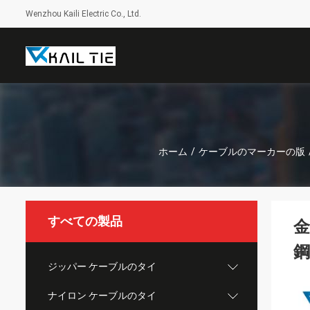
Wenzhou Kaili Electric Co., Ltd.
ホーム
/
ケーブルのマーカーの版
すべての製品
鋼
ジッパー ケーブルのタイ
ナイロン ケーブルのタイ