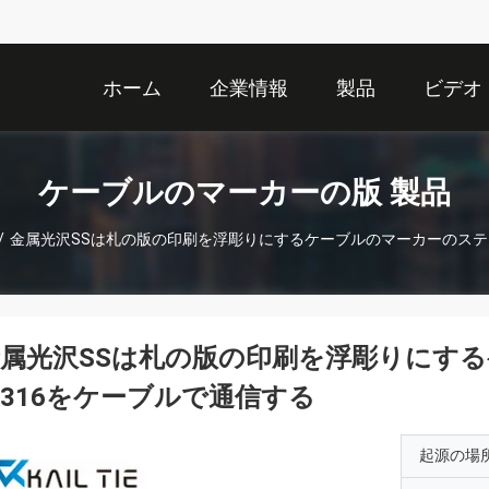
ホーム
企業情報
製品
ビデオ
ケーブルのマーカーの版 製品
/
金属光沢SSは札の版の印刷を浮彫りにするケーブルのマーカーのステ
金属光沢SSは札の版の印刷を浮彫りにす
316をケーブルで通信する
起源の場