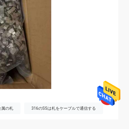
金属の札
316のSSは札をケーブルで通信する