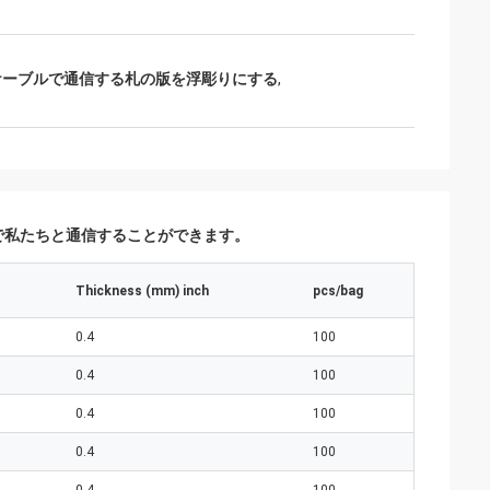
ケーブルで通信する札の版を浮彫りにする
,
で私たちと通信することができます。
Thickness (mm) inch
pcs/bag
0.4
100
0.4
100
0.4
100
0.4
100