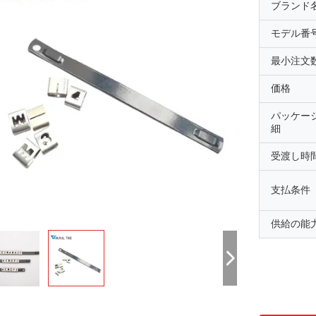
ブランド
モデル番
最小注文
価格
パッケー
細
受渡し時
支払条件
供給の能