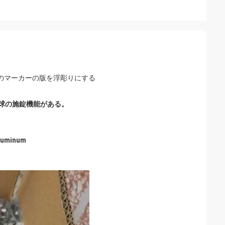
ルのマーカーの版を浮彫りにする
特な球の施錠機能がある。
minum