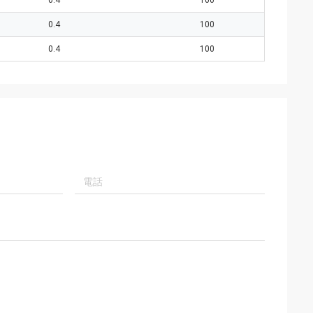
0.4
100
0.4
100
0.4
100