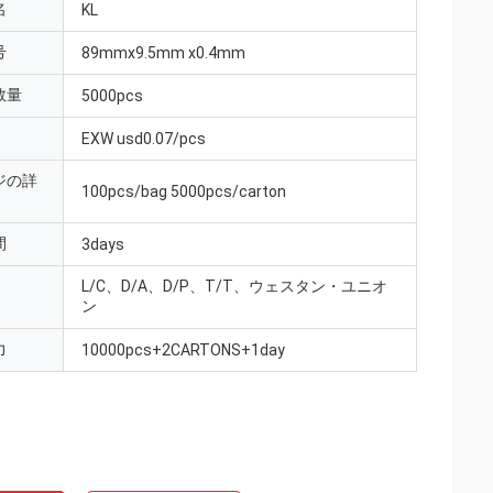
名
KL
号
89mmx9.5mm x0.4mm
数量
5000pcs
EXW usd0.07/pcs
ジの詳
100pcs/bag 5000pcs/carton
間
3days
L/C、D/A、D/P、T/T、ウェスタン・ユニオ
ン
力
10000pcs+2CARTONS+1day