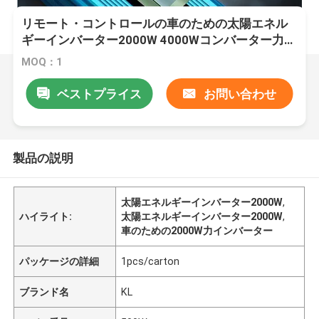
リモート・コントロールの車のための太陽エネル
ギーインバーター2000W 4000Wコンバーター力イ
ンバーター
MOQ：1
ベストプライス
お問い合わせ
製品の説明
太陽エネルギーインバーター2000W
,
ハイライト:
太陽エネルギーインバーター2000W
,
車のための2000W力インバーター
パッケージの詳細
1pcs/carton
ブランド名
KL