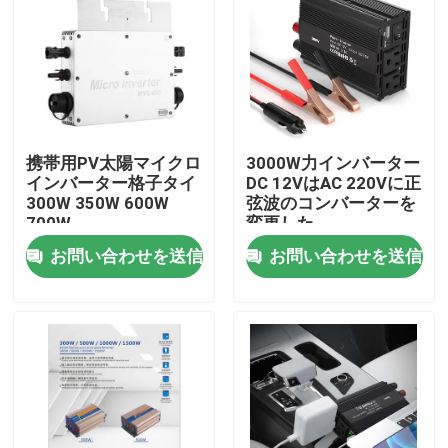
携帯用PV太陽マイクロ
3000W力インバーター
インバーター格子タイ
DC 12VはAC 220Vに正
300W 350W 600W
弦波のコンバーターを
700W
変更した
お問い合わせを送信
お問い合わせを送信
ホーム
企業情報
接触