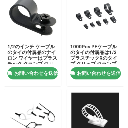
1/2のインチ ケーブル
1000Pcs PEケーブル
のタイの付属品のナイ
のタイの付属品は1/2
ロン ワイヤーはプラス
プラスチックRのタイ
チック クランプ クリ
プ クリップ クランプ
ップ1.2mm Thincness
をじりじり動かす
お問い合わせを送信
お問い合わせを送信
を修理した
ホーム
製品
ビデオ