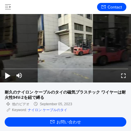
Contact
耐久のナイロン ケーブルのタイの磁気プラスチック ワイヤーは耐
火性94V-2を紐で縛る
他のビデオ
September 05, 2023
Keyword:
ナイロン ケーブルのタイ
お問い合わせ