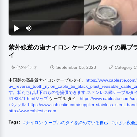
紫外線逆の歯ナイロン ケーブルのタイの黒プ
イ
他のビデオ
September 05, 2023
Category C
中国製の高品質ナイロンケーブルタイ。
https://www.cablestie.com/
uv_reverse_tooth_nylon_cable_tie_black_plast_reusa
す。私たちは以下のものを提供できます:ステンレス鋼ケーブルタイ
4193371.htmlジップ
ケーブル タイ :
https://www.cablestie.c
バックル:
https://www.cablestie.com/supplier-stainless_
http://www.cablestie.com
Tags:
#
ナイロン ケーブルのタイを締めている自己
#
小さい夜会