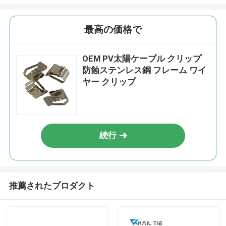
最高の価格で
OEM PV太陽ケーブル クリップ
防蝕ステンレス鋼 フレーム ワイ
ヤー クリップ
続行
推薦されたプロダクト