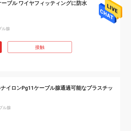
レス鋼ケーブル ワイヤフィッティングに防水
ブル腺
接触
ナイロンPg11ケーブル腺通過可能なプラスチッ
ブル腺