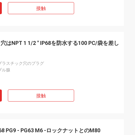
接触
T 1 1/2 " IP68を防水する100 PC/袋を差し
プラスチック穴のプラグ
ブル腺
接触
8 PG9 - PG63 M6 -ロックナットとのM80