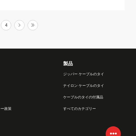
4
製品
ジッパー ケーブルのタイ
ナイロン ケーブルのタイ
ケーブルのタイの付属品
シー政策
すべてのカテゴリー