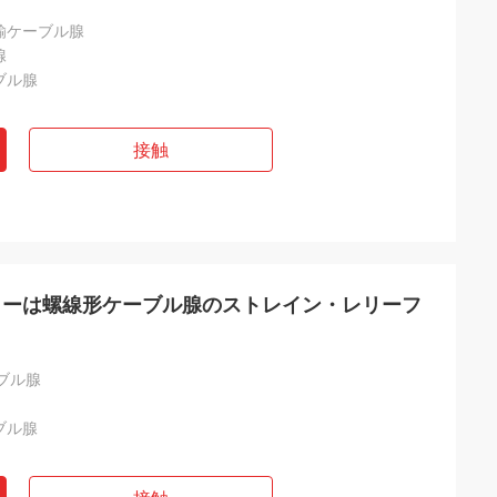
鍮ケーブル腺
腺
ブル腺
接触
クターは螺線形ケーブル腺のストレイン・レリーフ
ブル腺
ブル腺