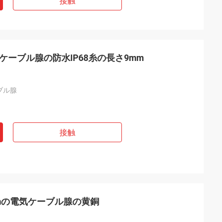
接触
ケーブル腺の防水IP68糸の長さ9mm
ブル腺
接触
5mmの電気ケーブル腺の黄銅