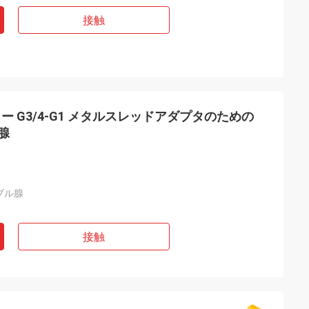
接触
 G3/4-G1 メタルスレッドアダプタのための
腺
ブル腺
接触