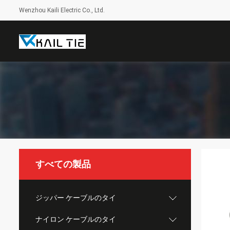
Wenzhou Kaili Electric Co., Ltd.
すべての製品
ジッパー ケーブルのタイ
ナイロン ケーブルのタイ