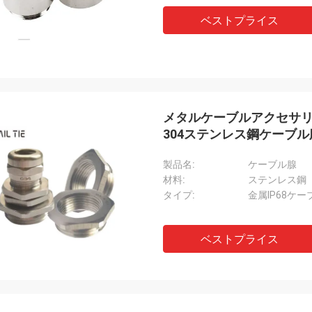
ベストプライス
メタルケーブルアクセサリー
304ステンレス鋼ケーブル
製品名:
ケーブル腺
材料:
ステンレス鋼
タイプ:
金属IP68ケー
ベストプライス