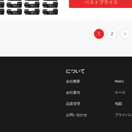
ベストプライス
1
2
について
会社概要
News
会社案内
ケース
品質管理
地図
お問い合わせ
プライバ