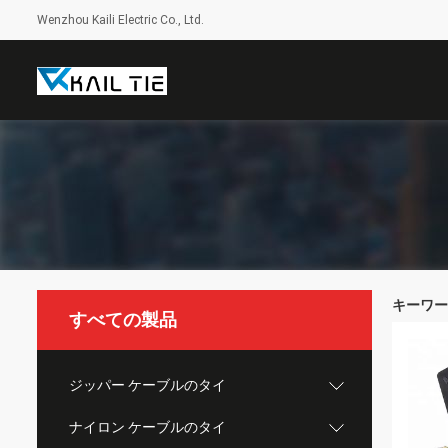
Wenzhou Kaili Electric Co., Ltd.
キーワード [
すべての製品
ジッパー ケーブルのタイ
ナイロン ケーブルのタイ