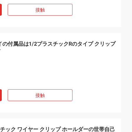
接触
のタイの付属品は1/2プラスチックRのタイプ クリップ
す
接触
ラスチック ワイヤー クリップ ホールダーの世帯自己