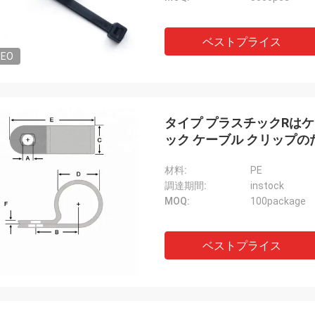
ベストプライス
DEO
タイプ プラスチックRはケー
ック ケーブル クリップ
材料:
PE
調達期間:
instock
MOQ:
100package
ベストプライス