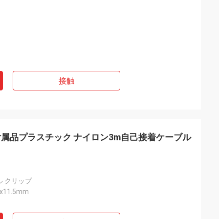
接触
属品プラスチック ナイロン3m自己接着ケーブル
 クリップ
x11.5mm