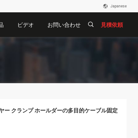
Japanese
品
ビデオ
お問い合わせ
見積依頼
描
述
イヤー クランプ ホールダーの多目的ケーブル固定